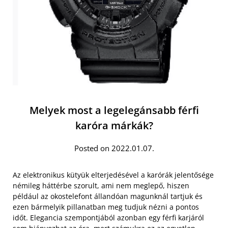
Melyek most a legelegánsabb férfi
karóra márkák?
Posted on 2022.01.07.
Az elektronikus kütyük elterjedésével a karórák jelentősége
némileg háttérbe szorult, ami nem meglepő, hiszen
például az okostelefont állandóan magunknál tartjuk és
ezen bármelyik pillanatban meg tudjuk nézni a pontos
időt. Elegancia szempontjából azonban egy férfi karjáról