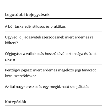
Legutóbbi bejegyzések
A bőr táskafedél stílusos és praktikus
Ügyvédi díj adásvételi szerződésnél: miért érdemes rá
költeni?
Cégjogász: a vállalkozás hosszú távú biztonsága és üzleti
sikere
Pénzügyi jogász: miért érdemes megelőző jogi tanácsot
kérni szerződéskor
Az ital nagykereskedés egy megbízható szolgáltatás
Kategóriák