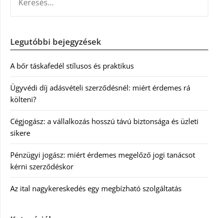
Legutóbbi bejegyzések
A bőr táskafedél stílusos és praktikus
Ügyvédi díj adásvételi szerződésnél: miért érdemes rá
költeni?
Cégjogász: a vállalkozás hosszú távú biztonsága és üzleti
sikere
Pénzügyi jogász: miért érdemes megelőző jogi tanácsot
kérni szerződéskor
Az ital nagykereskedés egy megbízható szolgáltatás