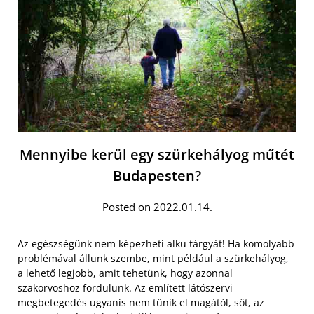
Mennyibe kerül egy szürkehályog műtét
Budapesten?
Posted on 2022.01.14.
Az egészségünk nem képezheti alku tárgyát! Ha komolyabb
problémával állunk szembe, mint például a szürkehályog,
a lehető legjobb, amit tehetünk, hogy azonnal
szakorvoshoz fordulunk. Az említett látószervi
megbetegedés ugyanis nem tűnik el magától, sőt, az