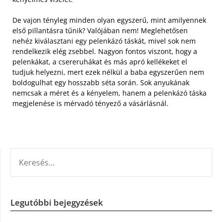
De vajon tényleg minden olyan egyszerű, mint amilyennek
első pillantásra tűnik? Valójában nem! Meglehetősen
nehéz kiválasztani egy pelenkázó táskát, mivel sok nem
rendelkezik elég zsebbel. Nagyon fontos viszont, hogy a
pelenkákat, a csereruhákat és más apró kellékeket el
tudjuk helyezni, mert ezek nélkül a baba egyszerűen nem
boldogulhat egy hosszabb séta során. Sok anyukának
nemcsak a méret és a kényelem, hanem a pelenkázó táska
megjelenése is mérvadó tényező a vásárlásnál.
KERESÉS:
Legutóbbi bejegyzések