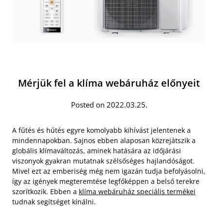
Mérjük fel a klíma webáruház előnyeit
Posted on 2022.03.25.
A fűtés és hűtés egyre komolyabb kihívást jelentenek a
mindennapokban. Sajnos ebben alaposan közrejátszik a
globális klímaváltozás, aminek hatására az időjárási
viszonyok gyakran mutatnak szélsőséges hajlandóságot.
Mivel ezt az emberiség még nem igazán tudja befolyásolni,
így az igények megteremtése legfőképpen a belső terekre
szorítkozik. Ebben a
klíma webáruház speciális termékei
tudnak segítséget kínálni.