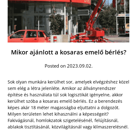
Mikor ajánlott a kosaras emelő bérlés?
Posted on 2023.09.02.
Sok olyan munkára kerülhet sor, amelyek elvégzéshez közel
sem elég a létra jelenléte. Amikor az állványrendszer
építése és használata túl sok logisztikát igényelne, akkor
kerülhet szóba a kosaras emelő bérlés. Ez a berendezés
képes akár 18 méter magasságba eljuttatni a dolgozót.
Milyen területen lehet kihasználni a képességeit?
Fakivágásnál, homlokzatok szigetelésénél, felújításnál,
ablakok tisztításánál, közvilágításnál vagy klímaszerelésnél.