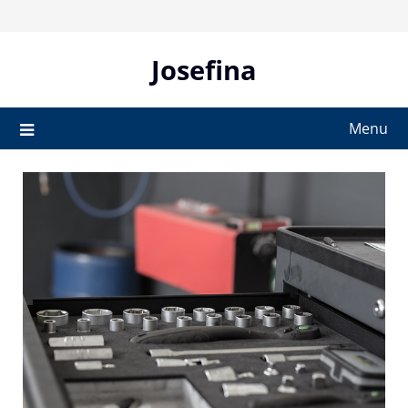
Skip
to
content
Josefina
Menu