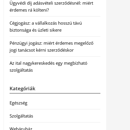
Ügyvédi díj adásvételi szerződésnél: miért
érdemes rá költeni?
Cégjogász: a vállalkozás hosszú távú
biztonsága és üzleti sikere
Pénzügyi jogász: miért érdemes megelőző
jogi tanácsot kérni szerződéskor
Az ital nagykereskedés egy megbízható
szolgáltatás
Kategóriák
Egészség
Szolgáltatás
Webáruház