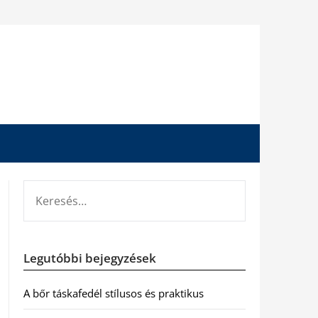
KERESÉS:
Legutóbbi bejegyzések
A bőr táskafedél stílusos és praktikus