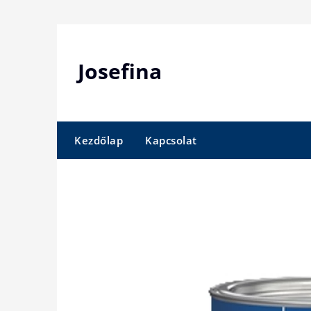
Skip
to
content
Josefina
Kezdőlap
Kapcsolat