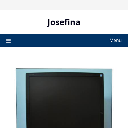
Skip
to
content
Josefina
Menu