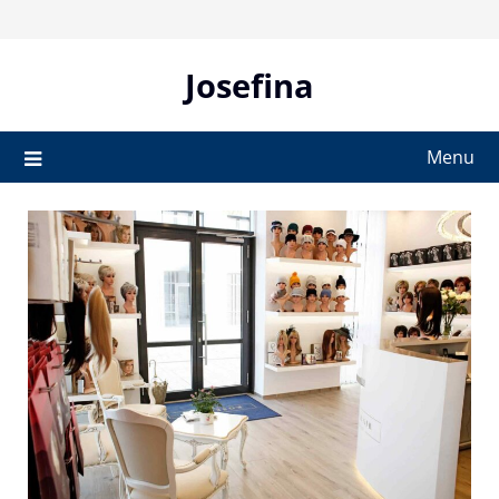
Skip
to
content
Josefina
Menu