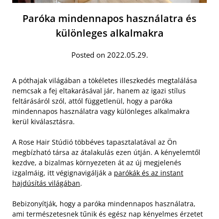
Paróka mindennapos használatra és
különleges alkalmakra
Posted on 2022.05.29.
A póthajak világában a tökéletes illeszkedés megtalálása
nemcsak a fej eltakarásával jár, hanem az igazi stílus
feltárásáról szól, attól függetlenül, hogy a paróka
mindennapos használatra vagy különleges alkalmakra
kerül kiválasztásra.
A Rose Hair Stúdió többéves tapasztalatával az Ön
megbízható társa az átalakulás ezen útján. A kényelemtől
kezdve, a bizalmas környezeten át az új megjelenés
izgalmáig, itt végignavigálják a
parókák és az instant
hajdúsítás világában
.
Bebizonyítják, hogy a paróka mindennapos használatra,
ami természetesnek tűnik és egész nap kényelmes érzetet