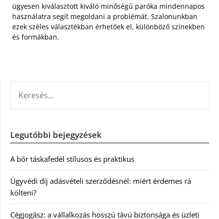
ügyesen kiválasztott kiváló minőségű paróka mindennapos
használatra segít megoldani a problémát. Szalonunkban
ezek széles választékban érhetőek el, különböző színekben
és formákban.
KERESÉS:
Legutóbbi bejegyzések
A bőr táskafedél stílusos és praktikus
Ügyvédi díj adásvételi szerződésnél: miért érdemes rá
költeni?
Cégjogász: a vállalkozás hosszú távú biztonsága és üzleti