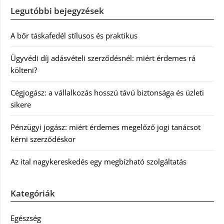
Legutóbbi bejegyzések
A bőr táskafedél stílusos és praktikus
Ügyvédi díj adásvételi szerződésnél: miért érdemes rá
költeni?
Cégjogász: a vállalkozás hosszú távú biztonsága és üzleti
sikere
Pénzügyi jogász: miért érdemes megelőző jogi tanácsot
kérni szerződéskor
Az ital nagykereskedés egy megbízható szolgáltatás
Kategóriák
Egészség