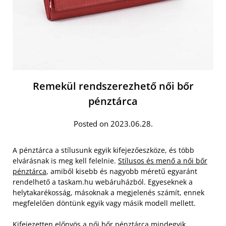
Remekül rendszerezhető női bőr
pénztárca
Posted on 2023.06.28.
A pénztárca a stílusunk egyik kifejezőeszköze, és több
elvárásnak is meg kell felelnie.
Stílusos és menő a női bőr
pénztárca
, amiből kisebb és nagyobb méretű egyaránt
rendelhető a taskam.hu webáruházból. Egyeseknek a
helytakarékosság, másoknak a megjelenés számít, ennek
megfelelően döntünk egyik vagy másik modell mellett.
Kifejezetten előnyös a női bőr pénztárca mindegyik