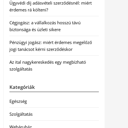
Ügyvédi díj adásvételi szerződésnél: miért
érdemes rá költeni?
Cégjogász: a vállalkozás hosszú távú
biztonsága és üzleti sikere
Pénzügyi jogász: miért érdemes megelőző
jogi tanácsot kérni szerződéskor
Az ital nagykereskedés egy megbízható
szolgáltatás
Kategóriák
Egészség
Szolgáltatás
Webáruház