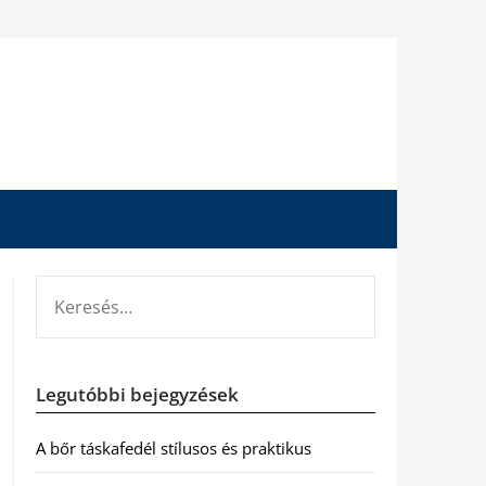
KERESÉS:
Legutóbbi bejegyzések
A bőr táskafedél stílusos és praktikus