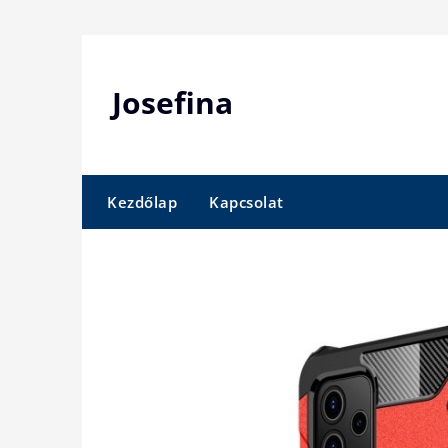
Skip
to
content
Josefina
Kezdőlap
Kapcsolat