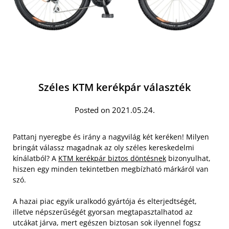
Széles KTM kerékpár választék
Posted on 2021.05.24.
Pattanj nyeregbe és irány a nagyvilág két keréken! Milyen
bringát válassz magadnak az oly széles kereskedelmi
kínálatból? A
KTM kerékpár biztos döntésnek
bizonyulhat,
hiszen egy minden tekintetben megbízható márkáról van
szó.
A hazai piac egyik uralkodó gyártója és elterjedtségét,
illetve népszerűségét gyorsan megtapasztalhatod az
utcákat járva, mert egészen biztosan sok ilyennel fogsz