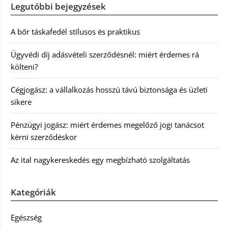
Legutóbbi bejegyzések
A bőr táskafedél stílusos és praktikus
Ügyvédi díj adásvételi szerződésnél: miért érdemes rá
költeni?
Cégjogász: a vállalkozás hosszú távú biztonsága és üzleti
sikere
Pénzügyi jogász: miért érdemes megelőző jogi tanácsot
kérni szerződéskor
Az ital nagykereskedés egy megbízható szolgáltatás
Kategóriák
Egészség