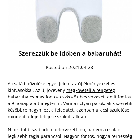
Szerezzük be időben a babaruhát!
Posted on 2021.04.23.
A család bővülése egyet jelent az új élményekkel és
kihívásokkal. Az új jövevény
megköveteli a rengeteg
babaruha
és más fontos eszközök beszerzését, amit fontos
a 9 hónap alatt megtenni. Vannak olyan párok, akik szeretik
későbbre hagyni ezt a feladatot, azonban a kicsi születése
mindent a feje tetejére szokott állítani.
Nincs több szabadon betervezett idő, hanem a család
legkisebb tagja parancsol. Nagyon fontos, hogy a terhesség