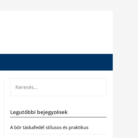
KERESÉS:
Legutóbbi bejegyzések
A bőr táskafedél stílusos és praktikus