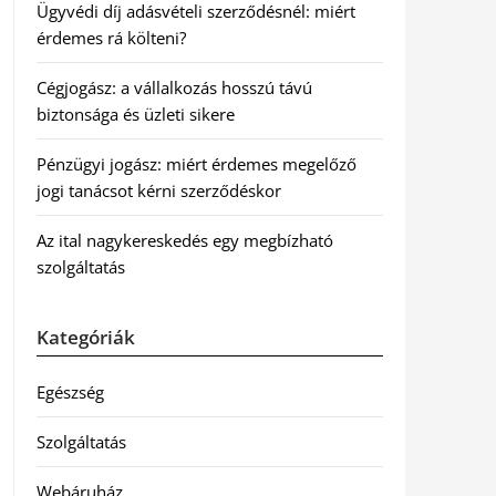
Ügyvédi díj adásvételi szerződésnél: miért
érdemes rá költeni?
Cégjogász: a vállalkozás hosszú távú
biztonsága és üzleti sikere
Pénzügyi jogász: miért érdemes megelőző
jogi tanácsot kérni szerződéskor
Az ital nagykereskedés egy megbízható
szolgáltatás
Kategóriák
Egészség
Szolgáltatás
Webáruház