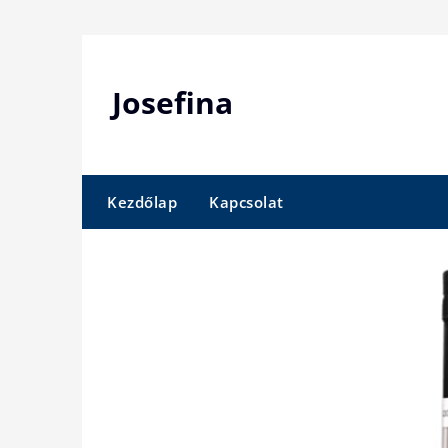
Skip
to
content
Josefina
Kezdőlap
Kapcsolat