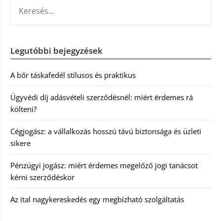
KERESÉS:
Legutóbbi bejegyzések
A bőr táskafedél stílusos és praktikus
Ügyvédi díj adásvételi szerződésnél: miért érdemes rá
költeni?
Cégjogász: a vállalkozás hosszú távú biztonsága és üzleti
sikere
Pénzügyi jogász: miért érdemes megelőző jogi tanácsot
kérni szerződéskor
Az ital nagykereskedés egy megbízható szolgáltatás