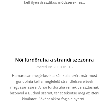
kell ilyen drasztikus módszerekhez…
Női fürdőruha a strandi szezonra
Posted on 2019.05.15.
Hamarosan megérkezik a kánikula, ezért már most
gondolnia kell a megfelelő strandfelszerelések
megvásárlására. A női fürdőruha remek választásnak
bizonyul a Budmil szerint, tehát tekintse meg az itteni
kínálatot! Főként akkor fogja elnyerni…