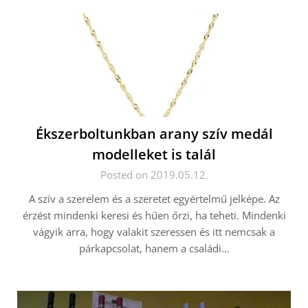
Ékszerboltunkban arany szív medál
modelleket is talál
Posted on 2019.05.12.
A szív a szerelem és a szeretet egyértelmű jelképe. Az
érzést mindenki keresi és hűen őrzi, ha teheti. Mindenki
vágyik arra, hogy valakit szeressen és itt nemcsak a
párkapcsolat, hanem a családi…